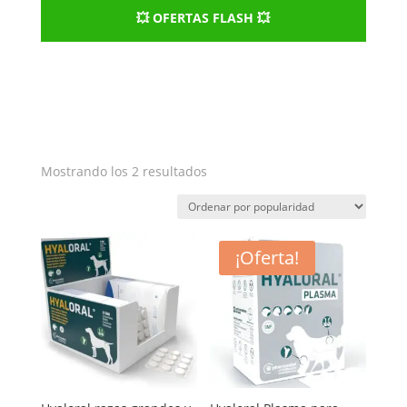
💥 OFERTAS FLASH 💥
Ordenado
Mostrando los 2 resultados
por
popularidad
¡Oferta!