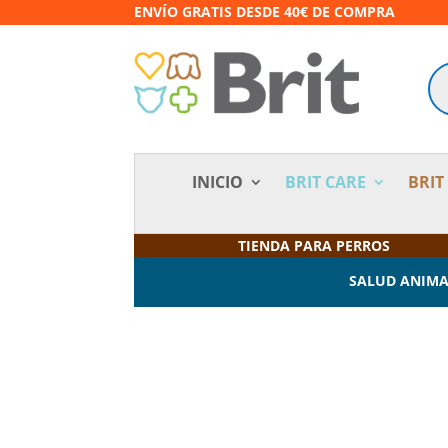
ENVÍO GRATIS DESDE 40€ DE COMPRA
Bú
de
pr
INICIO
BRIT CARE
BRIT
TIENDA PARA PERROS
SALUD ANIM