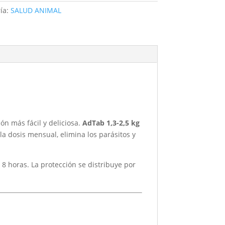
ía:
SALUD ANIMAL
ón más fácil y deliciosa.
AdTab 1,3-2,5 kg
a dosis mensual, elimina los parásitos y
8 horas. La protección se distribuye por