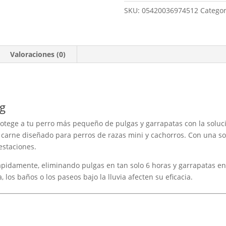
Adtab
SKU:
05420036974512
Categor
56mg.
comprimidos
masticables
Valoraciones (0)
para
perros
(1,3kg-
2,5kg)
cantidad
kg
Protege a tu perro más pequeño de pulgas y garrapatas con la soluci
carne diseñado para perros de razas mini y cachorros. Con una sol
estaciones.
rápidamente, eliminando pulgas en tan solo 6 horas y garrapatas en 
, los baños o los paseos bajo la lluvia afecten su eficacia.