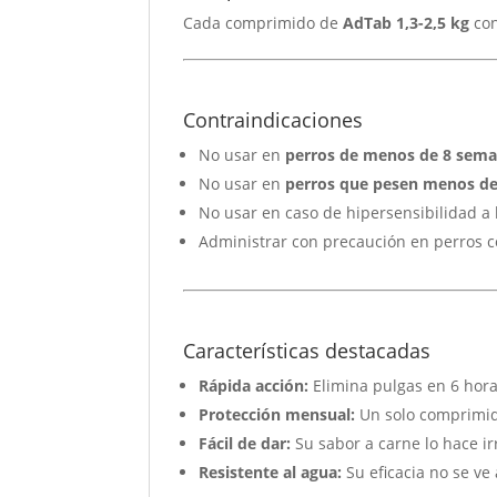
Cada comprimido de
AdTab 1,3-2,5 kg
co
Contraindicaciones
No usar en
perros de menos de 8 sema
No usar en
perros que pesen menos de
No usar en caso de hipersensibilidad a l
Administrar con precaución en perros co
Características destacadas
Rápida acción:
Elimina pulgas en 6 hora
Protección mensual:
Un solo comprimid
Fácil de dar:
Su sabor a carne lo hace ir
Resistente al agua:
Su eficacia no se ve 