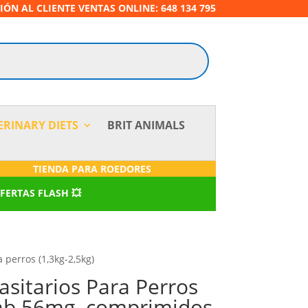
IÓN AL CLIENTE VENTAS ONLINE: 648 134 795
ERINARY DIETS
BRIT ANIMALS
TIENDA PARA ROEDORES
OFERTAS FLASH 💥
perros (1,3kg-2,5kg)
sitarios Para Perros
tab 56mg. comprimidos