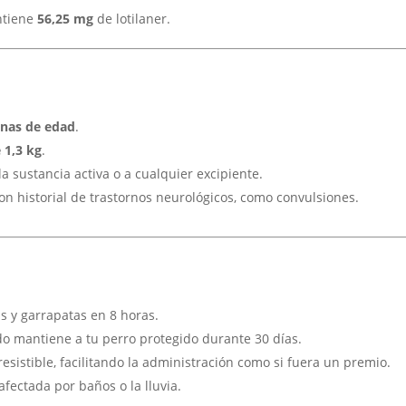
ntiene
56,25 mg
de lotilaner.
nas de edad
.
 1,3 kg
.
a sustancia activa o a cualquier excipiente.
n historial de trastornos neurológicos, como convulsiones.
s y garrapatas en 8 horas.
o mantiene a tu perro protegido durante 30 días.
resistible, facilitando la administración como si fuera un premio.
afectada por baños o la lluvia.