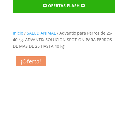
💥 OFERTAS FLASH 💥
Inicio
/
SALUD ANIMAL
/ Advantix para Perros de 25-
40 kg. ADVANTIX SOLUCION SPOT-ON PARA PERROS
DE MAS DE 25 HASTA 40 kg
¡Oferta!