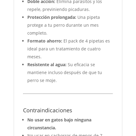
Doble acción:
Elimina parásitos y los
repele, previniendo picaduras.
Protección prolongada:
Una pipeta
protege a tu perro durante un mes
completo.
Formato ahorro:
El pack de 4 pipetas es
ideal para un tratamiento de cuatro
meses.
Resistente al agua:
Su eficacia se
mantiene incluso después de que tu
perro se moje.
Contraindicaciones
No usar en gatos bajo ninguna
circunstancia.
No usar en cachorros de menos de 7