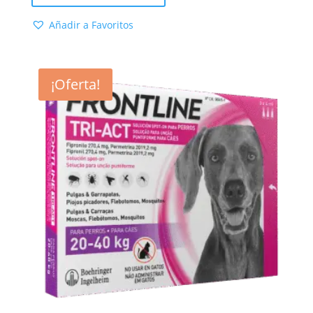
36,79 €.
26,90 €.
Añadir a Favoritos
¡Oferta!