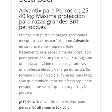
25
HASTA
Advantix para Perros de 25-
40
40 kg: Máxima protección
kg
para razas grandes
Brit-
cantidad
petfood.es
Protege a tu perro de pulgas, garrapatas,
mosquitos y otros parásitos con
Advantix
,
en su formato de 4 pipetas. Este
tratamiento está especialmente formulado
para perros con un peso de
25 a 40 kg
. Con
una sola aplicación mensual, garantizas
una defensa eficaz y de larga duración. Su
fórmula única no solo elimina los parásitos,
sino que también tiene un efecto repelente,
evitando que se acerquen a tu perro y lo
piquen.
¡ATENCIÓN!
Advantix es
exclusivo para
perros
. Es
altamente tóxico y