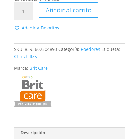
Brit
Añadir al carrito
Animals
Chinchilla
Complete
Añadir a Favoritos
cantidad
SKU:
8595602504893
Categoría:
Roedores
Etiqueta:
Chinchillas
Marca:
Brit Care
Descripción