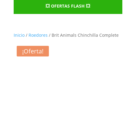
💥 OFERTAS FLASH 💥
Inicio
/
Roedores
/ Brit Animals Chinchilla Complete
¡Oferta!