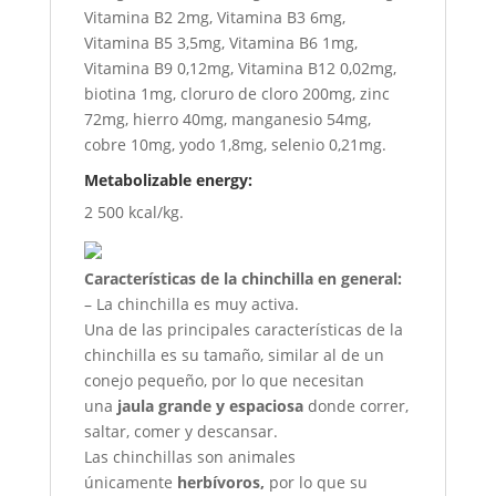
Vitamina B2 2mg, Vitamina B3 6mg,
Vitamina B5 3,5mg, Vitamina B6 1mg,
Vitamina B9 0,12mg, Vitamina B12 0,02mg,
biotina 1mg, cloruro de cloro 200mg, zinc
72mg, hierro 40mg, manganesio 54mg,
cobre 10mg, yodo 1,8mg, selenio 0,21mg.
Metabolizable energy:
2 500 kcal/kg.
Características de la chinchilla en general:
– La chinchilla es muy activa.
Una de las principales características de la
chinchilla es su tamaño, similar al de un
conejo pequeño, por lo que necesitan
una
jaula grande y espaciosa
donde correr,
saltar, comer y descansar.
Las chinchillas son animales
únicamente
herbívoros,
por lo que su