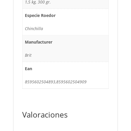
1,5 kg, 300 gr.
Especie Roedor
Chinchilla
Manufacturer
Brit
Ean
8595602504893,8595602504909
Valoraciones