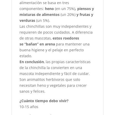
alimentación se basa en tres
componentes:
heno
(en un 75%)
, piensos y
mixturas de alimentos
(un 20%)
y frutas y
verduras
(un 5%).
Las chinchillas son muy independientes y
requieren de pocos cuidados. A diferencia
de otras mascotas,
estos roedores
se
“bañan” en arena
para mantener una
buena higiene y el pelaje en perfecto
estado.
En conclusión
, las propias características
de la chinchilla la convierten en una
mascota independiente y fácil de cuidar.
Son animalitos herbívoros que solo
necesitan heno y vegetales para crecer
sanos y felices.
¿Cuánto tiempo debo vivir?
10-15 años