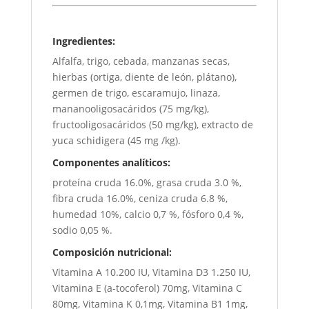
Ingredientes:
Alfalfa, trigo, cebada, manzanas secas,
hierbas (ortiga, diente de león, plátano),
germen de trigo, escaramujo, linaza,
mananooligosacáridos (75 mg/kg),
fructooligosacáridos (50 mg/kg), extracto de
yuca schidigera (45 mg /kg).
Componentes analíticos:
proteína cruda 16.0%, grasa cruda 3.0 %,
fibra cruda 16.0%, ceniza cruda 6.8 %,
humedad 10%, calcio 0,7 %, fósforo 0,4 %,
sodio 0,05 %.
Composición nutricional:
Vitamina A 10.200 IU, Vitamina D3 1.250 IU,
Vitamina E (a-tocoferol) 70mg, Vitamina C
80mg, Vitamina K 0,1mg, Vitamina B1 1mg,