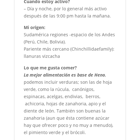
Cuando estoy activo?
– Día y noche, por lo general más activo
después de las 9:00 pm hasta la mañana.
Mi origen:
Sudamérica regiones -espacio de los Andes
(Perú, Chile, Bolivia).
Pariente más cercano (Chinchillidaefamily):
llanuras vizcacha
Lo que me gusta comer?
La mejor alimentación es base de Heno
,
podemos incluir verduras; son las de hoja
verde, como la rúcula, canónigos,
espinacas, acelgas, endivias, berros,
achicoria, hojas de zanahoria, apio y el
diente de león. También son buenas la
zanahoria (aun que ésta contiene azúcar
hay que ofrecer poco y no muy a menudo),
el pimiento verde y el brócoli.