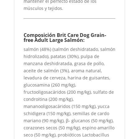
mantener el perfecto estado de los
músculos y tejidos.
Composición Brit Care Dog Grain-
free Adult Large Salmón:
salmón (48%) (salmón deshidratado, salmón
hidrolizado), patatas (30%), pulpa de
manzana deshidratada, grasa de pollo,
aceite de salmón (3%), aroma natural,
levadura de cerveza, harina de guisantes,
glucosamina (260 mg/kg),
fructooligosacáridos (200 mg/kg), sulfato de
condroitina (200 mg/kg),
mananooligosacáridos (150 mg/kg), yucca
schidigera (150 mg/kg), semillas de cardo
mariano (90 mg/kg), β- glucanos (50 mg/kg),
corazones secos (50 mg/kg), espino amarillo
seco (50 mg/kg), probióticos Lactobacillus