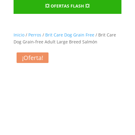
💥 OFERTAS FLASH 💥
Inicio
/
Perros
/
Brit Care Dog Grain Free
/ Brit Care
Dog Grain-free Adult Large Breed Salmón
¡Oferta!