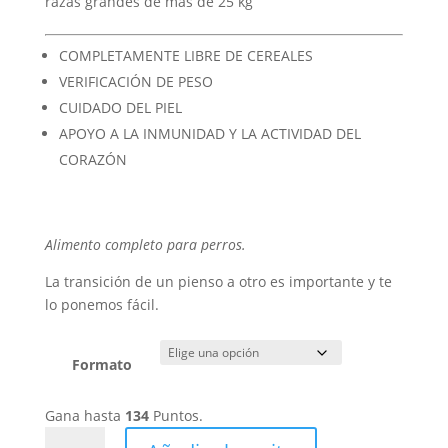
133,85 €
razas grandes de más de 25 kg
COMPLETAMENTE LIBRE DE CEREALES
VERIFICACIÓN DE PESO
CUIDADO DEL PIEL
APOYO A LA INMUNIDAD Y LA ACTIVIDAD DEL
CORAZÓN
Alimento completo para perros.
La transición de un pienso a otro es importante y te
lo ponemos fácil.
Formato
Gana hasta
134
Puntos.
Brit