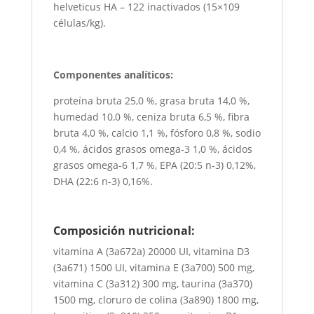
helveticus HA – 122 inactivados (15×109
células/kg).
Componentes analíticos:
proteína bruta 25,0 %, grasa bruta 14,0 %,
humedad 10,0 %, ceniza bruta 6,5 ​​%, fibra
bruta 4,0 %, calcio 1,1 %, fósforo 0,8 %, sodio
0,4 %, ácidos grasos omega-3 1,0 %, ácidos
grasos omega-6 1,7 %, EPA (20:5 n-3) 0,12%,
DHA (22:6 n-3) 0,16%.
Composición nutricional:
vitamina A (3a672a) 20000 UI, vitamina D3
(3a671) 1500 UI, vitamina E (3a700) 500 mg,
vitamina C (3a312) 300 mg, taurina (3a370)
1500 mg, cloruro de colina (3a890) 1800 mg,