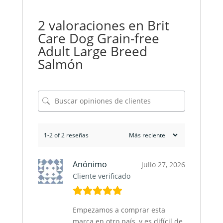
2 valoraciones en
Brit
Care Dog Grain-free
Adult Large Breed
Salmón
1-2 of 2 reseñas
Anónimo
julio 27, 2026
Cliente verificado
Empezamos a comprar esta
marca en otro país, y es difícil de