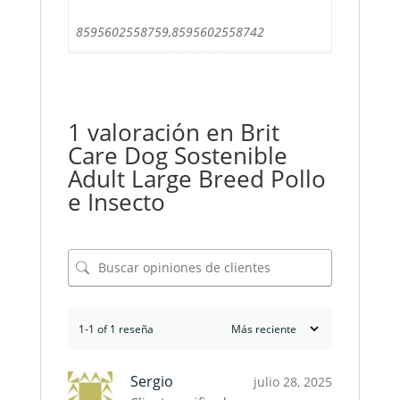
8595602558759,8595602558742
1 valoración en
Brit
Care Dog Sostenible
Adult Large Breed Pollo
e Insecto
1-1 of 1 reseña
Sergio
julio 28, 2025