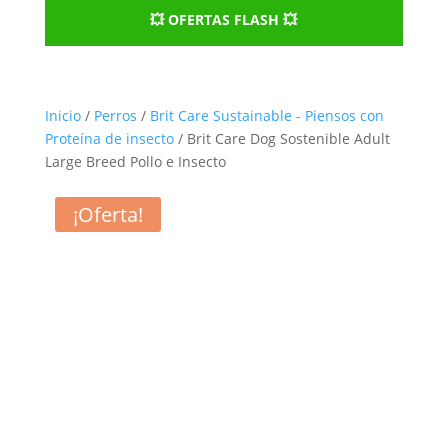
💥 OFERTAS FLASH 💥
Inicio
/
Perros
/
Brit Care Sustainable - Piensos con
Proteína de insecto
/ Brit Care Dog Sostenible Adult
Large Breed Pollo e Insecto
¡Oferta!