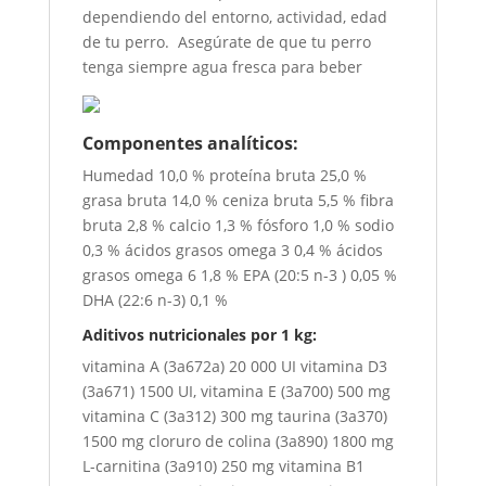
dependiendo del entorno, actividad, edad
de tu perro. Asegúrate de que tu perro
tenga siempre agua fresca para beber
Componentes analíticos:
Humedad 10,0 % proteína bruta 25,0 %
grasa bruta 14,0 % ceniza bruta 5,5 % fibra
bruta 2,8 % calcio 1,3 % fósforo 1,0 % sodio
0,3 % ácidos grasos omega 3 0,4 % ácidos
grasos omega 6 1,8 % EPA (20:5 n-3 ) 0,05 %
DHA (22:6 n-3) 0,1 %
Aditivos nutricionales por 1 kg:
vitamina A (3a672a) 20 000 UI vitamina D3
(3a671) 1500 UI, vitamina E (3a700) 500 mg
vitamina C (3a312) 300 mg taurina (3a370)
1500 mg cloruro de colina (3a890) 1800 mg
L-carnitina (3a910) 250 mg vitamina B1