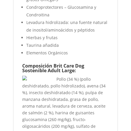
Condroprotectores – Glucosamina y
Condroitina
Levadura hidrolizada: una fuente natural
de inositol/aminoácidos y péptidos
Hierbas y frutas
Taurina añadida
Elementos Orgánicos
Composición Brit Care Dog
Sostenible Adult Large:
Pollo (34 %) (pollo
deshidratado, pollo hidrolizado), avena (34
%), insecto deshidratado (14 %), pulpa de
manzana deshidratada, grasa de pollo,
aroma natural, levadura de cerveza, aceite
de salmón (2 %), harina de guisantes
glucosamina (260 mg/kg), fructo-
oligosacáridos (200 mg/kg), sulfato de