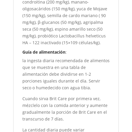
condroitina (200 mg/kg), manano-
oligosacáridos (150 mg/kg), yuca de Mojave
(150 mg/kg), semilla de cardo mariano ( 90
mg/kg), β-glucanos (50 mg/kg), agripalma
seca (50 mg/kg), espino amarillo seco (50
mg/kg), probiótico Lactobacillus helveticus
HA – 122 inactivado (15×109 células/kg).
Guía de alimentación
:
la ingesta diaria recomendada de alimentos
que se muestra en una tabla de
alimentación debe dividirse en 1-2
porciones iguales durante el día. Servir
seco o humedecido con agua tibia.
Cuando sirva Brit Care por primera vez,
mézclelo con la comida anterior y aumente
gradualmente la porción de Brit Care en el
transcurso de 7 días.
La cantidad diaria puede variar