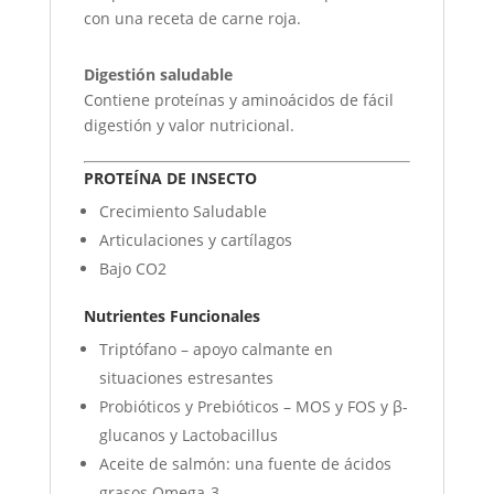
con una receta de carne roja.
Digestión saludable
Contiene proteínas y aminoácidos de fácil
digestión y valor nutricional.
PROTEÍNA DE INSECTO
Crecimiento Saludable
Articulaciones y cartílagos
Bajo CO2
Nutrientes Funcionales
Triptófano – apoyo calmante en
situaciones estresantes
Probióticos y Prebióticos – MOS y FOS y β-
glucanos y Lactobacillus
Aceite de salmón: una fuente de ácidos
grasos Omega-3