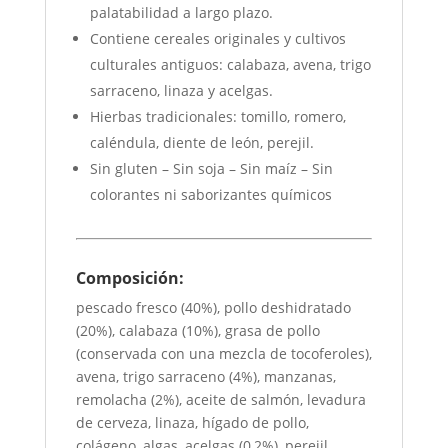
palatabilidad a largo plazo.
Contiene cereales originales y cultivos
culturales antiguos: calabaza, avena, trigo
sarraceno, linaza y acelgas.
Hierbas tradicionales: tomillo, romero,
caléndula, diente de león, perejil.
Sin gluten – Sin soja – Sin maíz – Sin
colorantes ni saborizantes químicos
Composición:
pescado fresco (40%), pollo deshidratado
(20%), calabaza (10%), grasa de pollo
(conservada con una mezcla de tocoferoles),
avena, trigo sarraceno (4%), manzanas,
remolacha (2%), aceite de salmón, levadura
de cerveza, linaza, hígado de pollo,
colágeno, algas, acelgas (0,2%), perejil