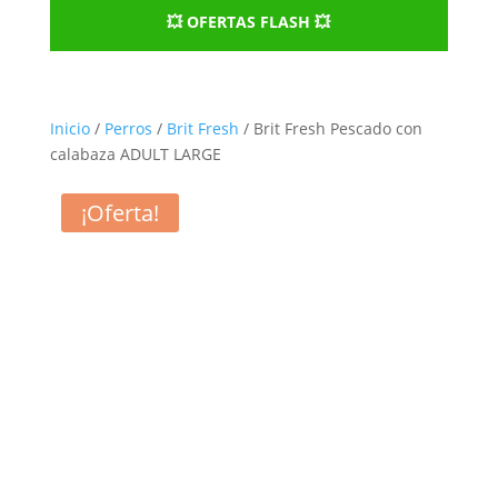
💥 OFERTAS FLASH 💥
Inicio
/
Perros
/
Brit Fresh
/ Brit Fresh Pescado con
calabaza ADULT LARGE
¡Oferta!