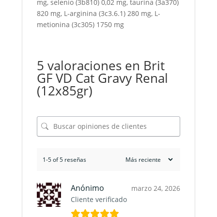
mg, selenio (3b810) 0,02 mg, taurina (3a370)
820 mg, L-arginina (3c3.6.1) 280 mg, L-
metionina (3c305) 1750 mg
5 valoraciones en
Brit
GF VD Cat Gravy Renal
(12x85gr)
1-5 of 5 reseñas
Anónimo
marzo 24, 2026
Cliente verificado