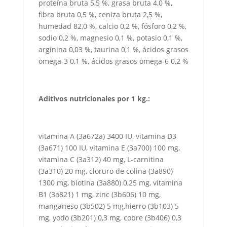
proteína bruta 5,5 %, grasa bruta 4,0 %,
fibra bruta 0,5 %, ceniza bruta 2,5 %,
humedad 82,0 %, calcio 0,2 %, fósforo 0,2 %,
sodio 0,2 %, magnesio 0,1 %, potasio 0,1 %,
arginina 0,03 %, taurina 0,1 %, ácidos grasos
omega-3 0,1 %, ácidos grasos omega-6 0,2 %
Aditivos nutricionales por 1 kg.:
vitamina A (3a672a) 3400 IU, vitamina D3
(3a671) 100 IU, vitamina E (3a700) 100 mg,
vitamina C (3a312) 40 mg, L-carnitina
(3a310) 20 mg, cloruro de colina (3a890)
1300 mg, biotina (3a880) 0,25 mg, vitamina
B1 (3a821) 1 mg, zinc (3b606) 10 mg,
manganeso (3b502) 5 mg,hierro (3b103) 5
mg, yodo (3b201) 0,3 mg, cobre (3b406) 0,3