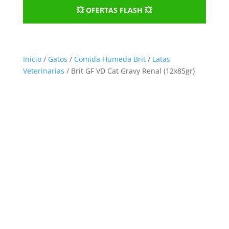
💥 OFERTAS FLASH 💥
Inicio
/
Gatos
/
Comida Humeda Brit
/
Latas
Veterinarias
/ Brit GF VD Cat Gravy Renal (12x85gr)