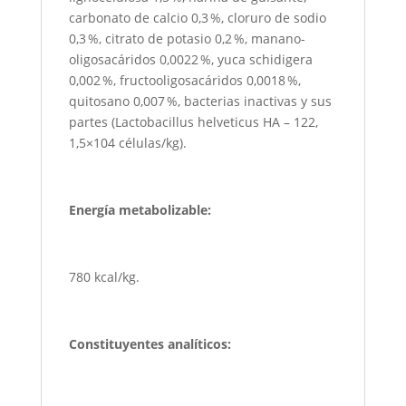
carbonato de calcio 0,3 %, cloruro de sodio
0,3 %, citrato de potasio 0,2 %, manano-
oligosacáridos 0,0022 %, yuca schidigera
0,002 %, fructooligosacáridos 0,0018 %,
quitosano 0,007 %, bacterias inactivas y sus
partes (Lactobacillus helveticus HA – 122,
1,5×104 células/kg).
Energía metabolizable:
780 kcal/kg.
Constituyentes analíticos: