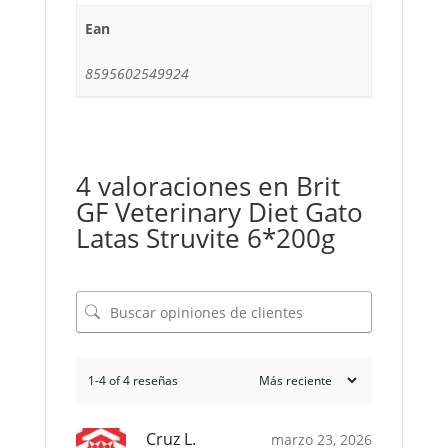
Ean
8595602549924
4 valoraciones en
Brit
GF Veterinary Diet Gato
Latas Struvite 6*200g
1-4 of 4 reseñas
Cruz L.
marzo 23, 2026