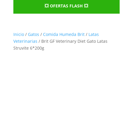
💥 OFERTAS FLASH 💥
Inicio
/
Gatos
/
Comida Humeda Brit
/
Latas
Veterinarias
/ Brit GF Veterinary Diet Gato Latas
Struvite 6*200g