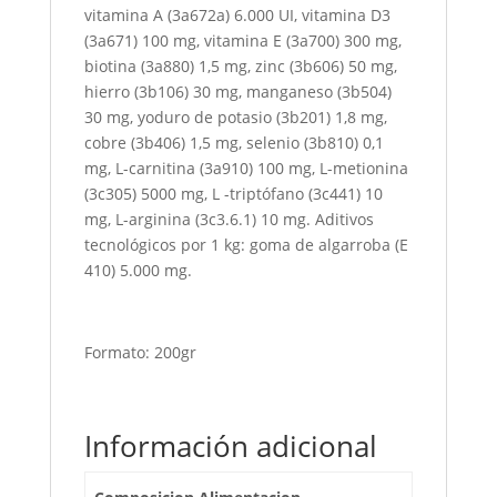
vitamina A (3a672a) 6.000 UI, vitamina D3
(3a671) 100 mg, vitamina E (3a700) 300 mg,
biotina (3a880) 1,5 mg, zinc (3b606) 50 mg,
hierro (3b106) 30 mg, manganeso (3b504)
30 mg, yoduro de potasio (3b201) 1,8 mg,
cobre (3b406) 1,5 mg, selenio (3b810) 0,1
mg, L-carnitina (3a910) 100 mg, L-metionina
(3c305) 5000 mg, L -triptófano (3c441) 10
mg, L-arginina (3c3.6.1) 10 mg. Aditivos
tecnológicos por 1 kg: goma de algarroba (E
410) 5.000 mg.
Formato: 200gr
Información adicional