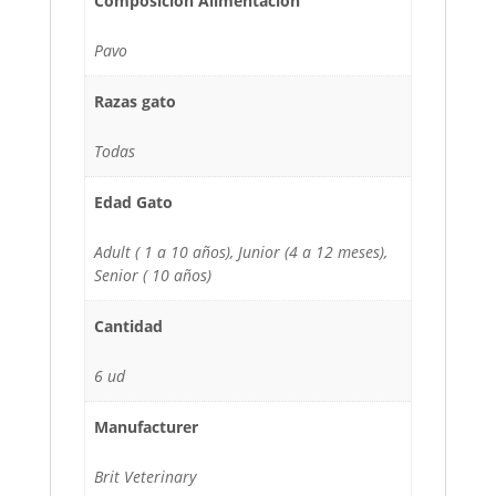
Composicion Alimentacion
Pavo
Razas gato
Todas
Edad Gato
Adult ( 1 a 10 años), Junior (4 a 12 meses),
Senior ( 10 años)
Cantidad
6 ud
Manufacturer
Brit Veterinary