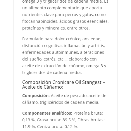
omega 3 y triglicéridos de cadena media. Es
un alimento complementario que aporta
nutrientes clave para perros y gatos, como
fitocannabinoides, ácidos grasos esenciales,
proteínas y minerales, entre otros.
Formulado para dolor crónico, ansiedad,
disfunción cognitiva, inflamación y artritis,
enfermedades autoinmunes, alteraciones
del sueño, estrés, etc…, elaborado con
aceite de extracción de cáñamo, omega 3 y
triglicéridos de cadena media.
Composición Cronicare Oil Stangest –
Aceite de Cáñamo:
Composición:
Aceite de pescado, aceite de
cáñamo, triglicéridos de cadena media.
Componentes analíticos:
Proteína bruta:
0,13 %, Grasa bruta: 89.5 %, Fibras brutas:
11.9 %, Ceniza bruta: 0,12 %.