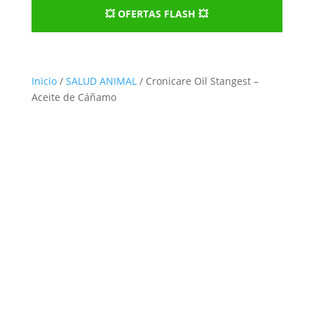
💥 OFERTAS FLASH 💥
Inicio
/
SALUD ANIMAL
/ Cronicare Oil Stangest –
Aceite de Cáñamo