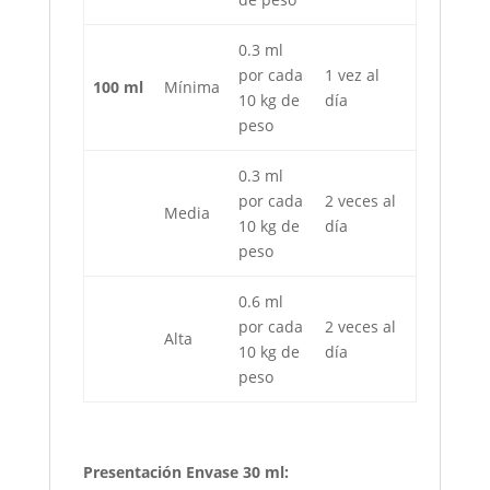
0.3 ml
por cada
1 vez al
100 ml
Mínima
10 kg de
día
peso
0.3 ml
por cada
2 veces al
Media
10 kg de
día
peso
0.6 ml
por cada
2 veces al
Alta
10 kg de
día
peso
Presentación Envase 30 ml: