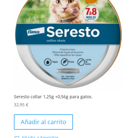
Seresto collar 1,25g +0,56g para gatos.
32,95
€
Añadir al carrito
Añadir a Favoritos