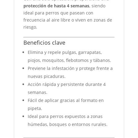
protección de hasta 4 semanas
, siendo
ideal para perros que pasean con
frecuencia al aire libre o viven en zonas de
riesgo.
Beneficios clave
Elimina y repele pulgas, garrapatas,
piojos, mosquitos, flebotomos y tábanos.
Previene la infestación y protege frente a
nuevas picaduras.
Acción rápida y persistente durante 4
semanas.
Fácil de aplicar gracias al formato en
pipeta.
Ideal para perros expuestos a zonas
húmedas, bosques o entornos rurales.