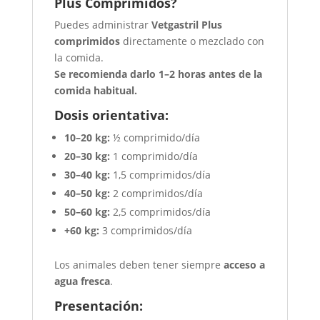
Plus Comprimidos?
Puedes administrar
Vetgastril Plus
comprimidos
directamente o mezclado con
la comida.
Se recomienda darlo 1–2 horas antes de la
comida habitual.
Dosis orientativa:
10–20 kg:
½ comprimido/día
20–30 kg:
1 comprimido/día
30–40 kg:
1,5 comprimidos/día
40–50 kg:
2 comprimidos/día
50–60 kg:
2,5 comprimidos/día
+60 kg:
3 comprimidos/día
Los animales deben tener siempre
acceso a
agua fresca
.
Presentación: