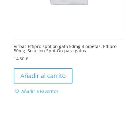
Virbac Effipro spot on gato 50mg 4 pipetas. Effipro
50mg. Solución Spot-On para gatos.
14,50
€
Añadir al carrito
Añadir a Favoritos