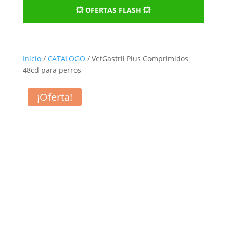
💥 OFERTAS FLASH 💥
Inicio
/
CATALOGO
/ VetGastril Plus Comprimidos
48cd para perros
¡Oferta!