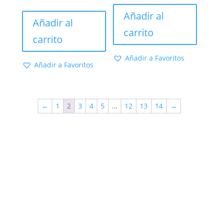
de 5
4.50
de 5
Añadir al
Añadir al
carrito
carrito
Añadir a Favoritos
Añadir a Favoritos
←
1
2
3
4
5
…
12
13
14
→