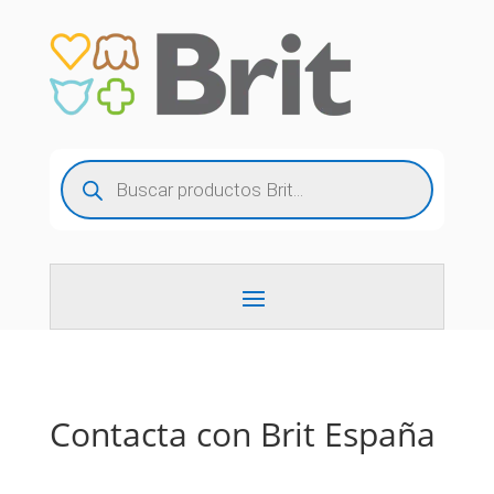
Búsqueda
de
productos
Contacta con Brit España