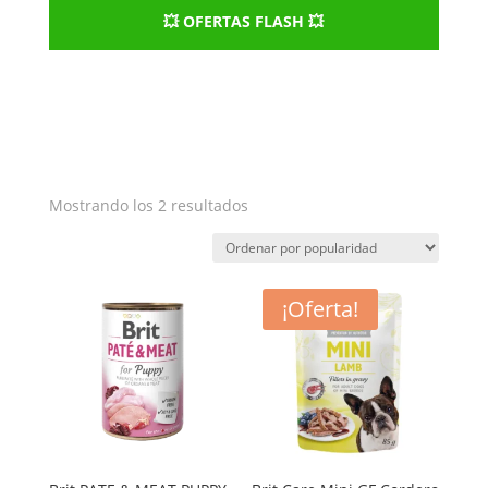
💥 OFERTAS FLASH 💥
Ordenado
Mostrando los 2 resultados
por
popularidad
¡Oferta!