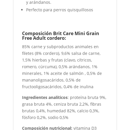
y arándanos.
Perfecto para perros quisquillosos
Composición Brit Care Mini Grain
Free Adult cordero:
85% carne y subproductos animales en
filetes (8% cordero), 9,6% salsa de carne,
1,5% hierbas y frutas (clavo, cítricos,
romero, cúrcuma), 0,5% arándanos, 1%
minerales, 1% aceite de salmón , 0,5% de
mananoligosacáridos, 0,5% de
fructooligosacáridos, 0,4% de inulina
Ingredientes analíticos
: proteína bruta 9%,
grasa bruta 4%, ceniza bruta 2,2%, fibras
brutas 0,4%, humedad 82%, calcio 0,3%,
fósforo 0,2%, sodio 0,5%
Composición nutricional:
vitamina D3