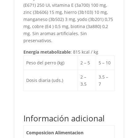
(E671) 250 UI, vitamina E (3a700) 100 mg,
zinc (3b606) 15 mg, hierro (3b103) 10 mg,
manganeso (3b502) 3 mg, yodo (3b201) 0,75
mg, cobre (E4 ) 0,5 mg, biotina (3a880) 0,2
mg. Sin aromas artificiales. Sin
preservativos.
Energía metabolizable
: 815 kcal / kg
Peso del perro (kg)
2 – 5
5 – 10
2 –
3.5 –
Dosis diaria (uds.)
3.5
7
Información adicional
Composicion Alimentacion