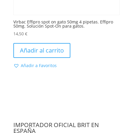
Virbac Effipro spot on gato 50mg 4 pipetas. Effipro
50mg. Solución Spot-On para gatos.
14,50
€
Añadir al carrito
Añadir a Favoritos
IMPORTADOR OFICIAL BRIT EN
ESPAÑA