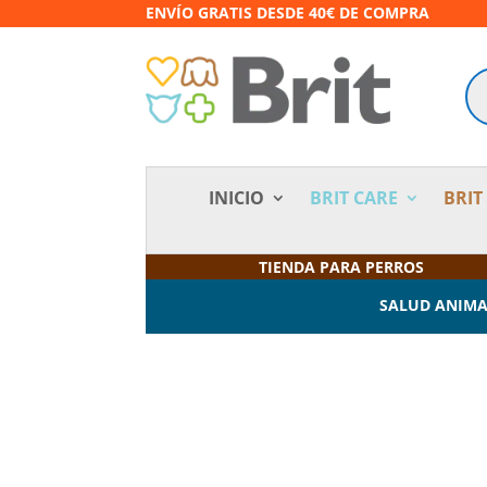
ENVÍO GRATIS DESDE 40€ DE COMPRA
Bú
de
pr
INICIO
BRIT CARE
BRIT
TIENDA PARA PERROS
SALUD ANIM