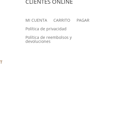
CLIENTES ONLINE
MI CUENTA
CARRITO
PAGAR
Política de privacidad
Política de reembolsos y
devoluciones
AT