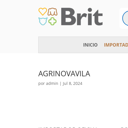
Bú
de
pr
INICIO
IMPORTAD
AGRINOVAVILA
por
admin
|
Jul 8, 2024