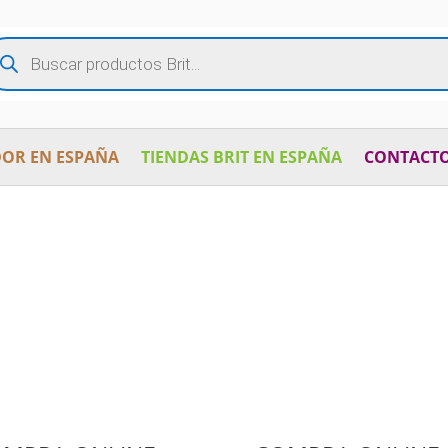
squeda
oductos
OR EN ESPAÑA
TIENDAS BRIT EN ESPAÑA
CONTACT