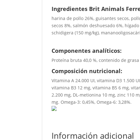
Ingredientes Brit Animals Ferr
harina de pollo 26%, guisantes secos, pol
secos 8%, salmón deshuesado 6%, hígado d
schidigera (150 mg/kg), mananooligosacári
Componentes analíticos:
Proteína bruta 40,0 %, contenido de grasa 2
Composición nutricional:
Vitamina A 24.000 UI, vitamina D3 1.500 UI
vitamina B3 12 mg, vitamina B5 6 mg, vita
2.200 mg, DL-metionina 10 mg, zinc 110 m
mg. Omega-3: 0,45%, Omega-6: 3,28%.
Información adicional