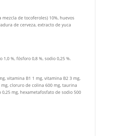
a mezcla de tocoferoles) 10%, huevos
adura de cerveza, extracto de yuca
 1,0 %, fósforo 0,8 %, sodio 0,25 %.
 mg, vitamina B1 1 mg, vitamina B2 3 mg,
 mg, cloruro de colina 600 mg, taurina
o 0,25 mg, hexametafosfato de sodio 500