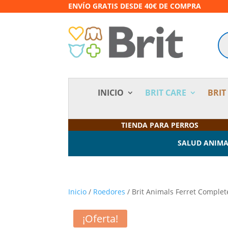
ENVÍO GRATIS DESDE 40€ DE COMPRA
Bú
de
pr
INICIO
BRIT CARE
BRIT
TIENDA PARA PERROS
SALUD ANIM
Inicio
/
Roedores
/ Brit Animals Ferret Complet
¡Oferta!