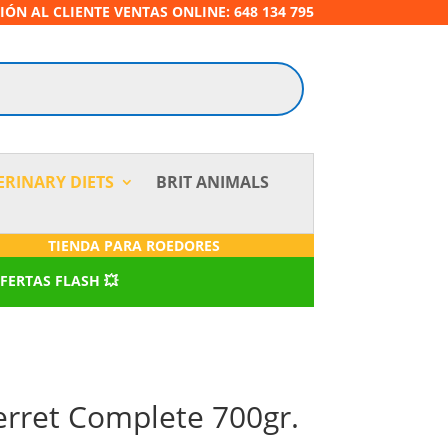
IÓN AL CLIENTE VENTAS ONLINE: 648 134 795
ERINARY DIETS
BRIT ANIMALS
TIENDA PARA ROEDORES
OFERTAS FLASH 💥
erret Complete 700gr.