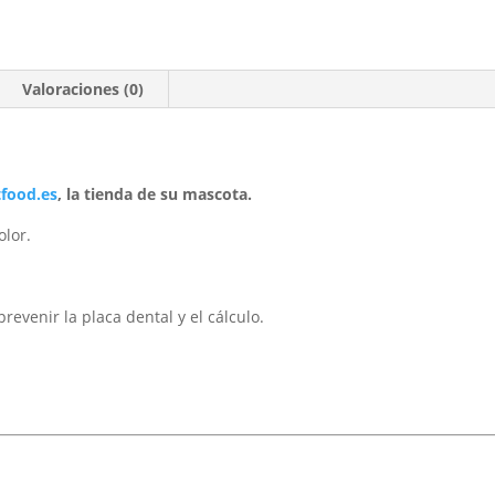
Valoraciones (0)
tfood.es
, la tienda de su mascota.
olor.
evenir la placa dental y el cálculo.