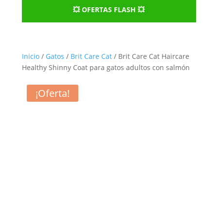
💥 OFERTAS FLASH 💥
Inicio
/
Gatos
/
Brit Care Cat
/ Brit Care Cat Haircare
Healthy Shinny Coat para gatos adultos con salmón
¡Oferta!