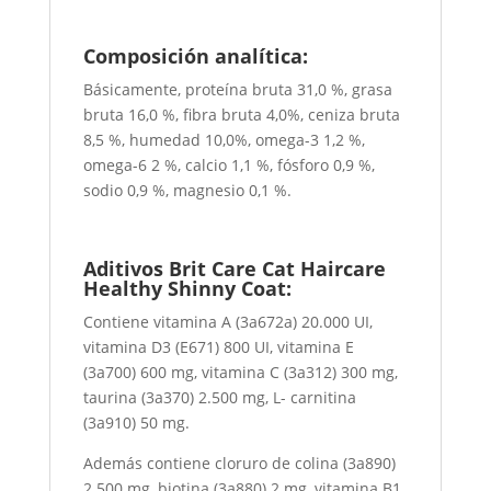
Composición analítica:
Básicamente, proteína bruta 31,0 %, grasa
bruta 16,0 %, fibra bruta 4,0%, ceniza bruta
8,5 %, humedad 10,0%, omega-3 1,2 %,
omega-6 2 %, calcio 1,1 %, fósforo 0,9 %,
sodio 0,9 %, magnesio 0,1 %.
Aditivos Brit Care Cat Haircare
Healthy Shinny Coat:
Contiene vitamina A (3a672a) 20.000 UI,
vitamina D3 (E671) 800 UI, vitamina E
(3a700) 600 mg, vitamina C (3a312) 300 mg,
taurina (3a370) 2.500 mg, L- carnitina
(3a910) 50 mg.
Además contiene cloruro de colina (3a890)
2.500 mg, biotina (3a880) 2 mg, vitamina B1