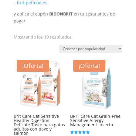
– brit-petfood.es
y aplica el cupón
BIDONBRIT
en tu cesta antes de
pagar
Ordenado
Mostrando los 10 resultados
por
popularidad
¡Oferta!
¡Oferta!
Brit Care Cat Sensitive
BRIT Care Cat Grain-Free
Healthy Digestion
Sensitive Allergy
Delicate Taste para gatos
Management Insecto
adultos con pavo y
salmón