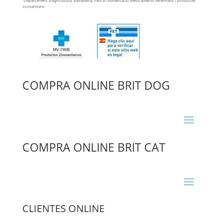
-Departament d’Agricultura, Ramaderia, Pesca i Alimentació Medicaments veterinaris i productes
zoosanitaris
COMPRA ONLINE BRIT DOG
COMPRA ONLINE BRIT CAT
CLIENTES ONLINE