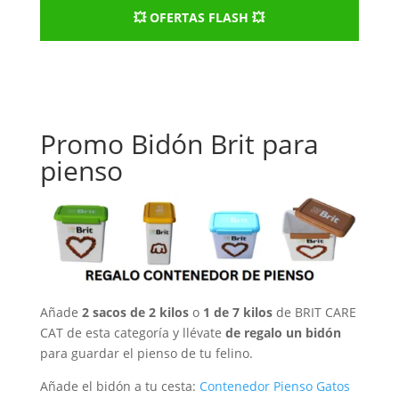
💥 OFERTAS FLASH 💥
Promo Bidón Brit para
pienso
Añade
2 sacos de 2 kilos
o
1 de 7 kilos
de BRIT CARE
CAT de esta categoría y llévate
de regalo un bidón
para guardar el pienso de tu felino.
Añade el bidón a tu cesta:
Contenedor Pienso Gatos