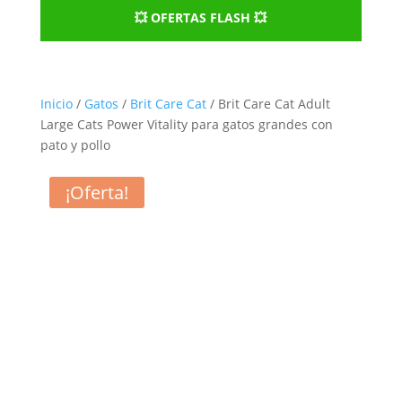
💥 OFERTAS FLASH 💥
Inicio
/
Gatos
/
Brit Care Cat
/ Brit Care Cat Adult
Large Cats Power Vitality para gatos grandes con
pato y pollo
¡Oferta!