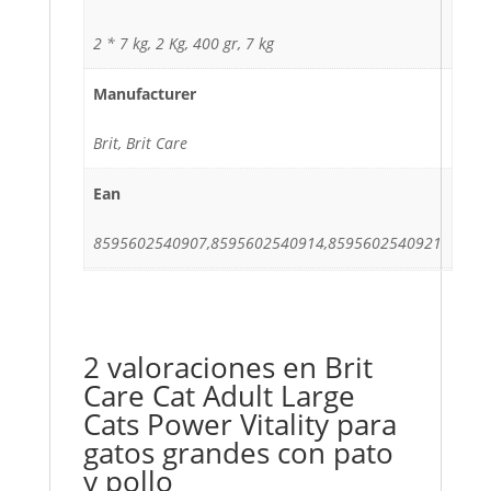
2 * 7 kg, 2 Kg, 400 gr, 7 kg
Manufacturer
Brit, Brit Care
Ean
8595602540907,8595602540914,8595602540921
2 valoraciones en
Brit
Care Cat Adult Large
Cats Power Vitality para
gatos grandes con pato
y pollo