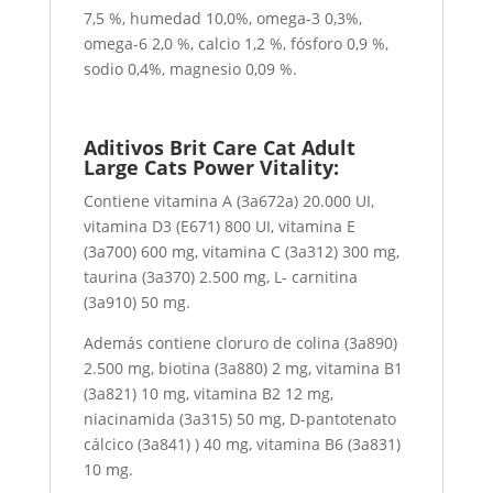
7,5 %, humedad 10,0%, omega-3 0,3%,
omega-6 2,0 %, calcio 1,2 %, fósforo 0,9 %,
sodio 0,4%, magnesio 0,09 %.
Aditivos Brit Care Cat Adult
Large Cats Power Vitality:
Contiene vitamina A (3a672a) 20.000 UI,
vitamina D3 (E671) 800 UI, vitamina E
(3a700) 600 mg, vitamina C (3a312) 300 mg,
taurina (3a370) 2.500 mg, L- carnitina
(3a910) 50 mg.
Además contiene cloruro de colina (3a890)
2.500 mg, biotina (3a880) 2 mg, vitamina B1
(3a821) 10 mg, vitamina B2 12 mg,
niacinamida (3a315) 50 mg, D-pantotenato
cálcico (3a841) ) 40 mg, vitamina B6 (3a831)
10 mg.