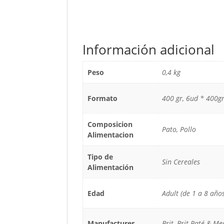
Información adicional
Peso
0,4 kg
Formato
400 gr, 6ud * 400gr
Composicion
Pato, Pollo
Alimentacion
Tipo de
Sin Cereales
Alimentación
Edad
Adult (de 1 a 8 años
Manufacturer
Brit, Brit Paté & Me