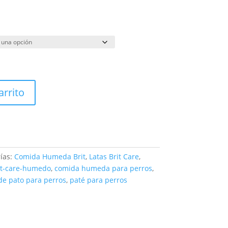
arrito
ías:
Comida Humeda Brit
,
Latas Brit Care
,
it-care-humedo
,
comida humeda para perros
,
de pato para perros
,
paté para perros