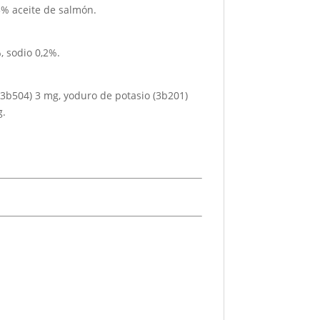
,5% aceite de salmón.
, sodio 0,2%.
(3b504) 3 mg, yoduro de potasio (3b201)
g.