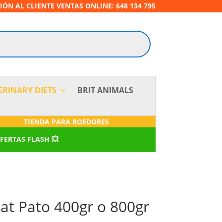
IÓN AL CLIENTE VENTAS ONLINE: 648 134 795
ERINARY DIETS
BRIT ANIMALS
TIENDA PARA ROEDORES
OFERTAS FLASH 💥
at Pato 400gr o 800gr