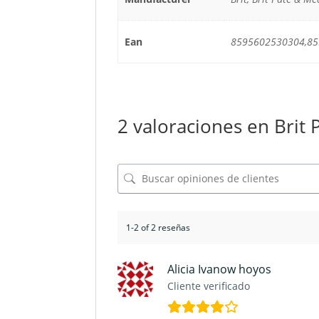
Ean
8595602530304,8
2 valoraciones en
Brit 
1-2 of 2 reseñas
Alicia Ivanow hoyos
Cliente verificado