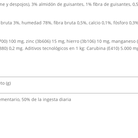
rne y despojos), 3% almidón de guisantes, 1% fibra de guisantes, 0
 bruta 3%, humedad 78%, fibra bruta 0,5%, calcio 0,1%, fósforo 0,3%
a700) 100 mg, zinc (3b606) 15 mg, hierro (3b106) 10 mg, manganeso 
a880) 0,2 mg. Aditivos tecnológicos en 1 kg: Carubina (E410) 5.000 m
to (g)
entario, 50% de la ingesta diaria