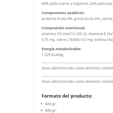
44% pollo (carne y órganos), 26% pato (ca
Componentes analíticos:
proteína bruta 9%, grasa bruta 6%, ceniza
Composición nutricional:
vitamina D3 (3a671) 250 UI, vitamina E (3
0,75 mg, cobre ( 3b406) 0,5 mg, biotina (3
Energía metabolizable:
1.029 kcal/kg
dosis administrada como alimento comple
dosis administrada como alimento complem
Formato del producto:
400 gr.
800 gr.