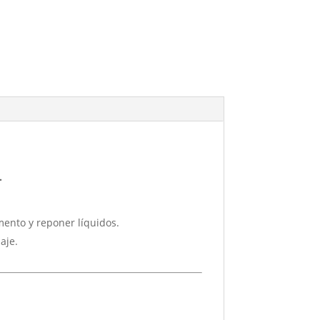
.
mento y reponer líquidos.
aje.