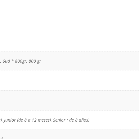
, 6ud * 800gr, 800 gr
), Junior (de 8 a 12 meses), Senior ( de 8 años)
at