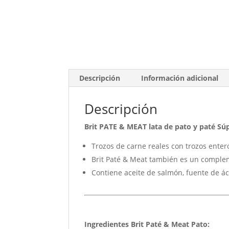
Descripción
Información adicional
Descripción
Brit PATE & MEAT lata de pato y paté S
Trozos de carne reales con trozos enter
Brit Paté & Meat también es un complem
Contiene aceite de salmón, fuente de áci
Ingredientes Brit Paté & Meat Pato: