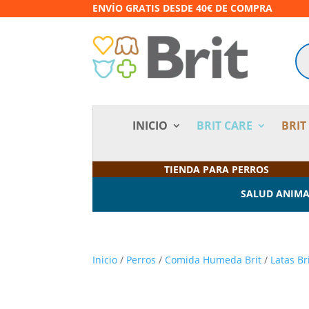
ENVÍO GRATIS DESDE 40€ DE COMPRA
Bú
de
pr
INICIO
BRIT CARE
BRIT
TIENDA PARA PERROS
SALUD ANIM
Inicio
/
Perros
/
Comida Humeda Brit
/
Latas Br