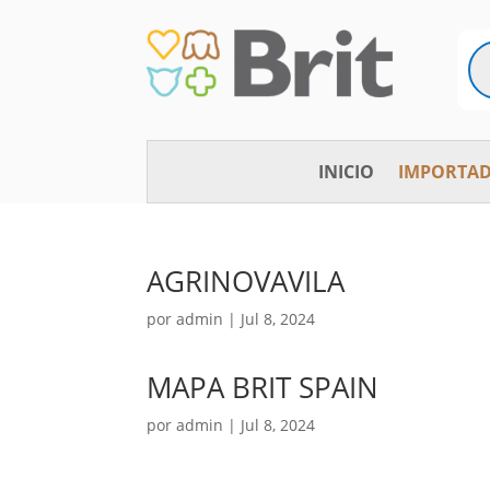
Bú
de
pr
INICIO
IMPORTAD
AGRINOVAVILA
por
admin
|
Jul 8, 2024
MAPA BRIT SPAIN
por
admin
|
Jul 8, 2024