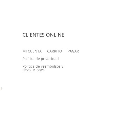
CLIENTES ONLINE
MI CUENTA
CARRITO
PAGAR
Política de privacidad
Política de reembolsos y
devoluciones
AT