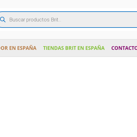
squeda
oductos
OR EN ESPAÑA
TIENDAS BRIT EN ESPAÑA
CONTACT