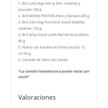
Brit Care Dog Hair & Skin. Insectos y
pescado 100 g
Brit MONO PROTEIN Pavo y Boniato 400 g
Brit Care Dog Funcional Snack Mobility
Calamar 150 g
Brit Jerky Snack Lamb Barrita de proteína
80 g
Hueso con bacalao en forma de pez 12
cm 60 g
Corazón de látex con sonido
*La comida húmeda/seca puede variar por
stock*
Valoraciones