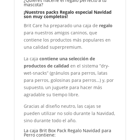
¿Quieres hacerle el regalo perfecto a tu
mascota?
¡Nuestros packs Regalo especial Navidad
son muy completos!
Brit Care ha preparado una caja de
regalo
para nuestros amigos caninos, que
contiene los productos más populares en
una calidad superpremium.
La caja
contiene una selección de
productos de calidad
en el sistema ”dry-
wet-snacks” (gránulos para perros, latas
para perros, golosinas para perros…) y, por
supuesto, un juguete para hacer más
agradable su tiempo libre.
Gracias al diseño neutro, las cajas se
pueden utilizar no solo durante la Navidad,
sino durante todo el año.
La caja Brit Box Pack Regalo Navidad para
Perro
contiene: