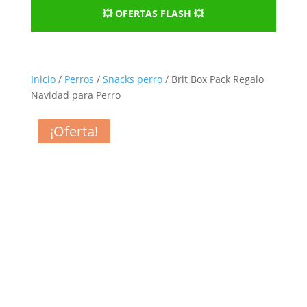
💥 OFERTAS FLASH 💥
Inicio
/
Perros
/
Snacks perro
/ Brit Box Pack Regalo
Navidad para Perro
¡Oferta!